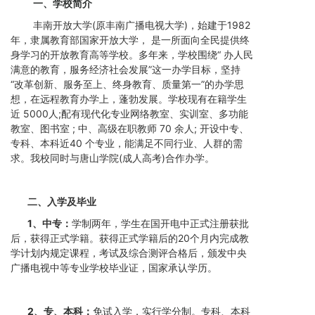
一、学校简介
丰南开放大学(原丰南广播电视大学)，始建于1982
年，隶属教育部国家开放大学， 是一所面向全民提供终
身学习的开放教育高等学校。多年来，学校围绕“ 办人民
满意的教育，服务经济社会发展”这一办学目标，坚持
“改革创新、服务至上、终身教育、质量第一”的办学思
想，在远程教育办学上，蓬勃发展。学校现有在籍学生
近 5000人;配有现代化专业网络教室、实训室、多功能
教室、图书室 ; 中、高级在职教师 70 余人; 开设中专、
专科、本科近40 个专业，能满足不同行业、人群的需
求。我校同时与唐山学院(成人高考)合作办学。
二、入学及毕业
1、中专：
学制两年，学生在国开电中正式注册获批
后，获得正式学籍。获得正式学籍后的20个月内完成教
学计划内规定课程，考试及综合测评合格后，颁发中央
广播电视中等专业学校毕业证，国家承认学历。
2、专、本科：
免试入学，实行学分制。专科、本科