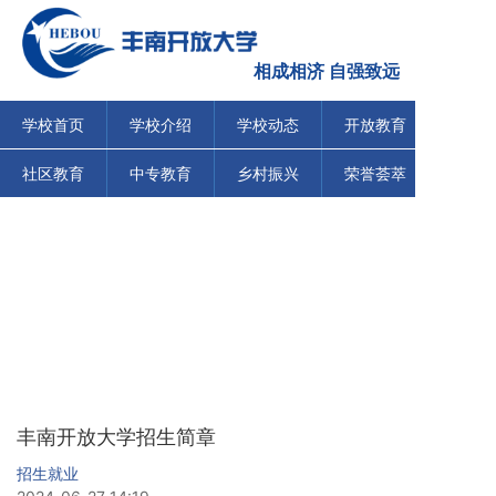
相成相济 自强致远
学校首页
学校介绍
学校动态
开放教育
社区教育
中专教育
乡村振兴
荣誉荟萃
改革创新 服务社会
多元互动 终身教育
丰南开放大学招生简章
招生就业